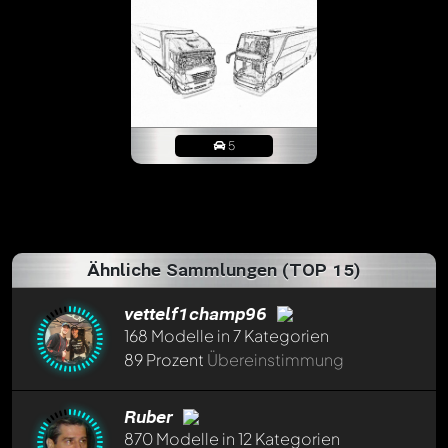
5
Ähnliche Sammlungen (TOP 15)
vettelf1champ96
168 Modelle in 7 Kategorien
89 Prozent
Übereinstimmung
Thommy
vor über einem Jahr
Ruber
Top Sammlung
870 Modelle in 12 Kategorien