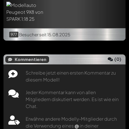
977
Besucher
seit 15.08.2025
(
0
)
Kommentieren
Schreibe jetzt einen ersten Kommentar zu
diesem Modell!
Jeder Kommentar kann von allen
Mitgliedern diskutiert werden. Es ist wie ein
Chat.
Erwähne andere Modelly-Mitglieder durch
die Verwendung eines
@
in deiner