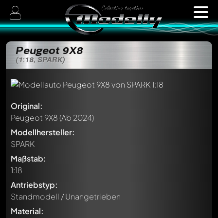
Peugeot 9X8
(1:18, SPARK)
Original:
Peugeot 9X8
(Ab 2024)
Modellhersteller:
SPARK
Maßstab:
1:18
Antriebstyp:
Standmodell / Unangetrieben
Material: