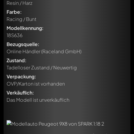
Resin / Harz
Farbe:
Racing / Bunt
Modellkennung:
18S636
Bezugsquelle:
Online Händler (Raceland GmbH)
Zustand:
Tadelloser Zustand / Neuwertig
Verpackung:
OVP/Karton ist vorhanden
Verkäuflich:
Das Modell ist unverkäuflich