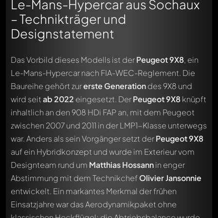
Le-Mans-Hypercar aus Sochaux
– Technikträger und
Designstatement
Das Vorbild dieses Modells ist der
Peugeot 9X8
, ein
Le-Mans-Hypercar nach FIA-WEC-Reglement. Die
Baureihe gehört zur
erste Generation
des 9X8 und
wird seit
ab 2022
eingesetzt. Der
Peugeot 9X8
knüpft
inhaltlich an den 908 HDi FAP an, mit dem Peugeot
zwischen 2007 und 2011 in der LMP1-Klasse unterwegs
war. Anders als sein Vorgänger setzt der
Peugeot 9X8
auf ein Hybridkonzept und wurde im Exterieur vom
Designteam rund um
Matthias Hossann
in enger
Abstimmung mit dem Technikchef
Olivier Jansonnie
entwickelt. Ein markantes Merkmal der frühen
Einsatzjahre war das Aerodynamikpaket ohne
klassischen Heckflügel; die Abtriebsbalance wurde