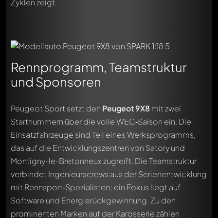
Zyklen zeigt.
Rennprogramm, Teamstruktur
und Sponsoren
Peugeot Sport setzt den
Peugeot 9X8
mit zwei
Startnummern über die volle WEC‑Saison ein. Die
Einsatzfahrzeuge sind Teil eines Werksprogramms,
das auf die Entwicklungszentren von Satory und
Montigny-le-Bretonneux zugreift. Die Teamstruktur
verbindet Ingenieurscrews aus der Serienentwicklung
mit Rennsport‑Spezialisten; ein Fokus liegt auf
Software und Energierückgewinnung. Zu den
prominenten Marken auf der Karosserie zählen