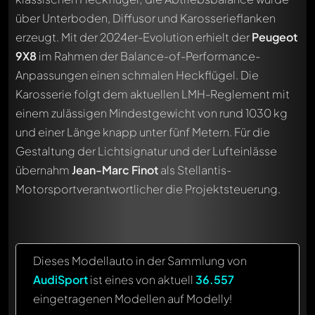
über Unterboden, Diffusor und Karosserieflanken
erzeugt. Mit der 2024er-Evolution erhielt der
Peugeot
9X8
im Rahmen der Balance-of-Performance-
Anpassungen einen schmalen Heckflügel. Die
Karosserie folgt dem aktuellen LMH-Reglement mit
einem zulässigen Mindestgewicht von rund 1030 kg
und einer Länge knapp unter fünf Metern. Für die
Gestaltung der Lichtsignatur und der Lufteinlässe
übernahm
Jean-Marc Finot
als Stellantis-
Motorsportverantwortlicher die Projektsteuerung.
Dieses Modellauto in der Sammlung von
AudiSport
ist eines von aktuell
36.557
eingetragenen Modellen auf Modelly!