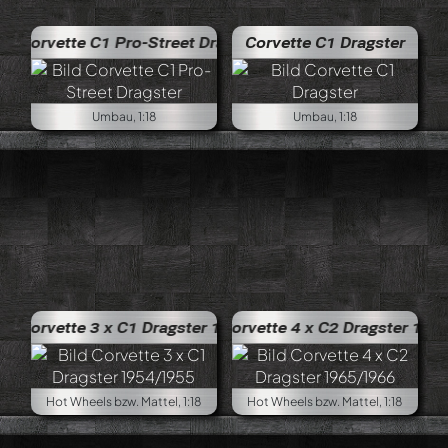
 Pro-Street Dragster
Corvette C1 Dragster
Umbau, 1:18
Umbau, 1:18
x C1 Dragster 1954/1955
Corvette 4 x C2 Dragster 1965/1966
Hot Wheels bzw. Mattel, 1:18
Hot Wheels bzw. Mattel, 1:18