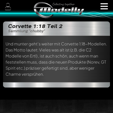
Corvette 1:18 Teil 2
Sammlung "chubby"
Und munter geht's weiter mit Corvette 1:18-Modellen.
Das Motto lautet: Vieles was alt ist (z.B. die C2
Modelle von Ertl) , ist auch schön, auch wenn man
feststellen muss, dass die neuen Produkte (Norev, GT
Spirit etc.) präziser gefertigt sind, aber weniger
Charme versprühen.