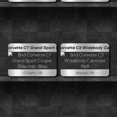
 Grand Sport Coupé, Grau met.-Blau
Corvette C3 Widebody Cabriolet 1969
GT Spirit, 1:18
Apycars, 1:18