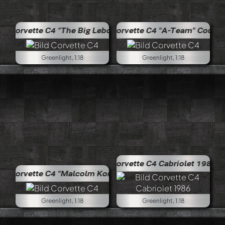
 "The Big Lebowski" Coupé, 1985
Corvette C4 "A-Team" Coupé 1985
Greenlight, 1:18
Greenlight, 1:18
Corvette C4 Cabriolet 1986
 "Malcolm Konner" Targa 1986
Greenlight, 1:18
Greenlight, 1:18