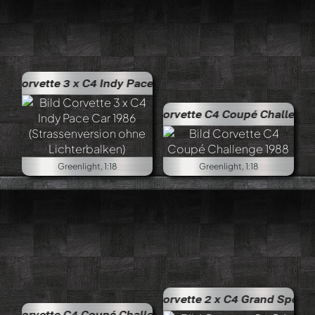
x C4 Indy Pace Car 1986 (Strassenversion ohne Lichterbal
Corvette C4 Coupé Challenge 1988
Greenlight, 1:18
Greenlight, 1:18
Corvette 2 x C4 Grand Sport (Coupé bzw. Ca
4 Coupé Challenge 1988