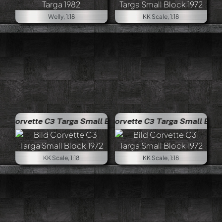
Welly, 1:18
KK Scale, 1:18
 Targa Small Block 1972
Corvette C3 Targa Small Block 1972
KK Scale, 1:18
KK Scale, 1:18