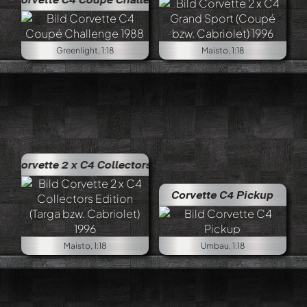
Greenlight, 1:18
Maisto, 1:18
x C4 Collectors Edition (Targa bzw. Cabriolet) 1996
Corvette C4 Pickup
Maisto, 1:18
Umbau, 1:18