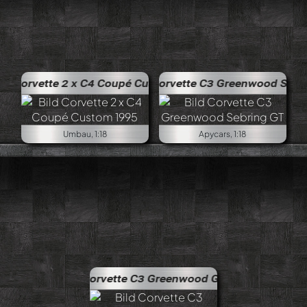
 x C4 Coupé Custom 1995
Corvette C3 Greenwood Sebring GT
Umbau, 1:18
Apycars, 1:18
Corvette C3 Greenwood GTO