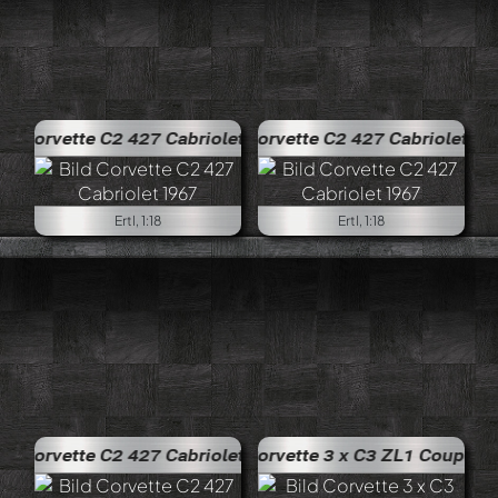
 427 Cabriolet 1967
Corvette C2 427 Cabriolet 1967
Ertl, 1:18
Ertl, 1:18
 427 Cabriolet 1967
Corvette 3 x C3 ZL1 Coupé 1969