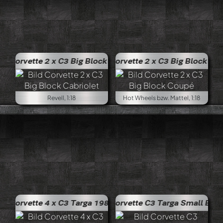
x C3 Big Block Cabriolet
Corvette 2 x C3 Big Block Coupé
Revell, 1:18
Hot Wheels bzw. Mattel, 1:18
x C3 Targa 1982
Corvette C3 Targa Small Block 1972