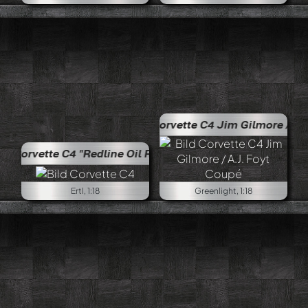
Corvette C4 Jim Gilmore / A.J. Foyt Coupé
 "Redline Oil Racing" 1995 Coupé
Ertl, 1:18
Greenlight, 1:18