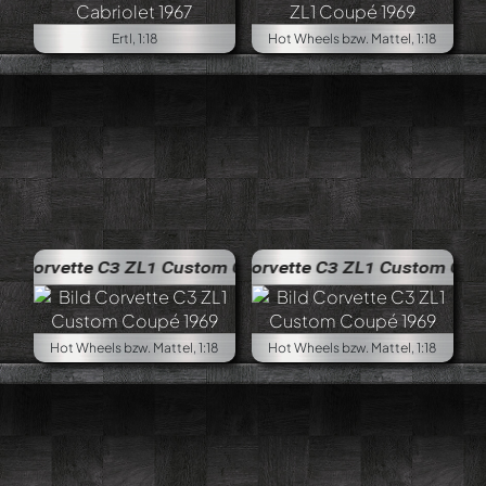
Ertl, 1:18
Hot Wheels bzw. Mattel, 1:18
3 ZL1 Custom Coupé 1969
Corvette C3 ZL1 Custom Coupé 1969
Hot Wheels bzw. Mattel, 1:18
Hot Wheels bzw. Mattel, 1:18