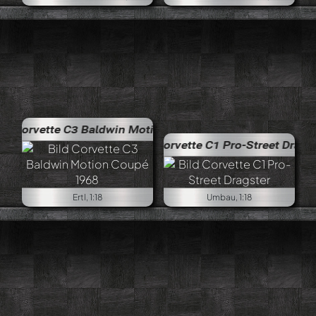
3 Baldwin Motion Coupé 1968
Corvette C1 Pro-Street Dragster
Ertl, 1:18
Umbau, 1:18