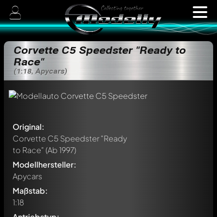
Corvette C5 Speedster "Ready to
Race"
(1:18, Apycars)
Original:
Corvette C5 Speedster "Ready
to Race"
(Ab 1997)
Modellhersteller:
Apycars
Maßstab:
1:18
Antriebstyp: