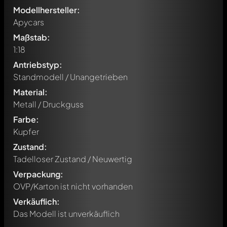
Modellhersteller:
Apycars
Maßstab:
1:18
Antriebstyp:
Standmodell / Unangetrieben
Material:
Metall / Druckguss
Farbe:
Kupfer
Zustand:
Tadelloser Zustand / Neuwertig
Verpackung:
OVP/Karton ist nicht vorhanden
Verkäuflich:
Das Modell ist unverkäuflich