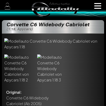
Corvette C6 Widebody Cabriolet
(1:18, Apycars)
Original:
Corvette C6 Widebody
Cabriolet
(Ab 2005)