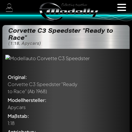
Corvette C3 Speedster "Ready to
Race"
(1:18, Apycars)
Original:
Corvette C3 Speedster "Ready
to Race"
(Ab 1968)
Modellhersteller:
Apycars
Maßstab:
1:18
Antriebstyp: