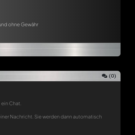
 und ohne Gewähr
(
0
)
 ein Chat.
einer Nachricht. Sie werden dann automatisch