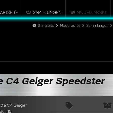
TARTSEITE
SAMMLUNGEN
MODELLMARKT
Startseite
Modellautos
Sammlungen
e C4 Geiger Speedster