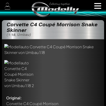
Corvette C4 Coupé Morrison Snake
Skinner
(1:18, Umbau)
Original:
Corvette C4 Coupé Morrison