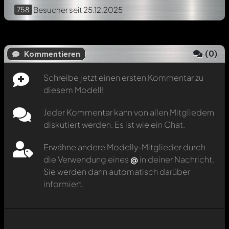
758
Besucher
seit 25.12.2025
(
0
)
Kommentieren
Schreibe jetzt einen ersten Kommentar zu
diesem Modell!
Jeder Kommentar kann von allen Mitgliedern
diskutiert werden. Es ist wie ein Chat.
Erwähne andere Modelly-Mitglieder durch
die Verwendung eines
@
in deiner Nachricht.
Sie werden dann automatisch darüber
informiert.