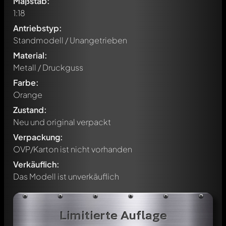
Maßstab:
1:18
Antriebstyp:
Standmodell / Unangetrieben
Material:
Metall / Druckguss
Farbe:
Orange
Zustand:
Neu und original verpackt
Verpackung:
OVP/Karton ist nicht vorhanden
Verkäuflich:
Das Modell ist unverkäuflich
Limitierte Auflage