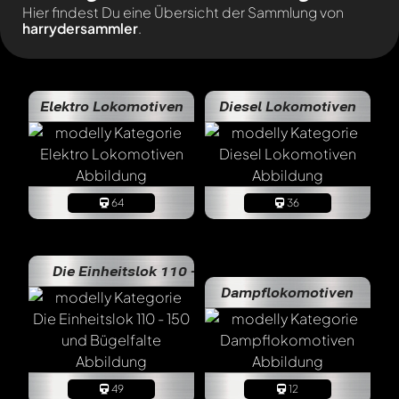
Hier findest Du eine Übersicht der Sammlung von
harrydersammler
.
Elektro Lokomotiven
Diesel Lokomotiven
64
36
Die Einheitslok 110 - 150 und Bügelfalte
Dampflokomotiven
49
12