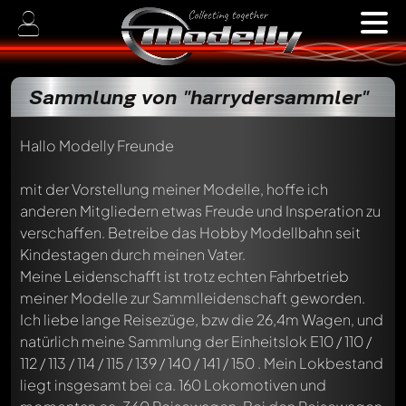
Sammlung von "harrydersammler"
Hallo Modelly Freunde
mit der Vorstellung meiner Modelle, hoffe ich
anderen Mitgliedern etwas Freude und Insperation zu
verschaffen. Betreibe das Hobby Modellbahn seit
Kindestagen durch meinen Vater.
Meine Leidenschafft ist trotz echten Fahrbetrieb
meiner Modelle zur Sammlleidenschaft geworden.
Ich liebe lange Reisezüge, bzw die 26,4m Wagen, und
natürlich meine Sammlung der Einheitslok E10 / 110 /
112 / 113 / 114 / 115 / 139 / 140 / 141 / 150 . Mein Lokbestand
liegt insgesamt bei ca. 160 Lokomotiven und