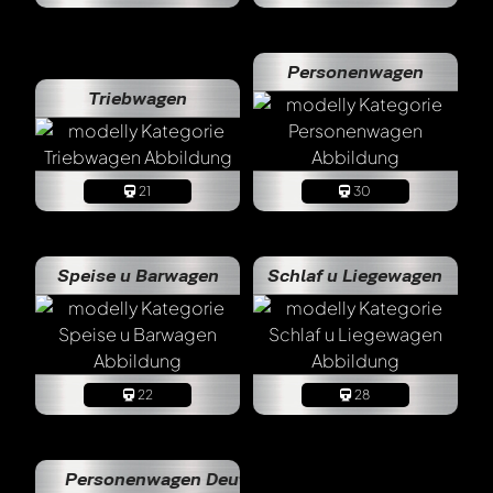
Personenwagen
Triebwagen
21
30
Speise u Barwagen
Schlaf u Liegewagen
22
28
Personenwagen Deutsche Reichsbahn