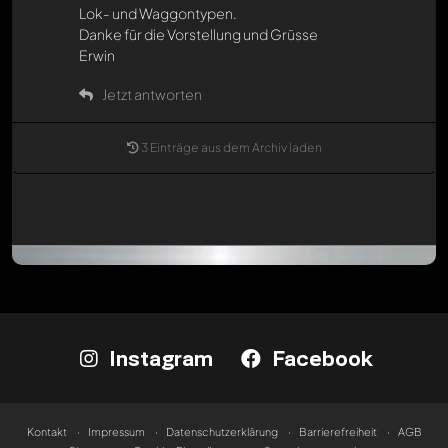
Lok- und Waggontypen.
Danke für die Vorstellung und Grüsse
Erwin
Jetzt antworten
3 Einträge aus dem Archiv laden
Instagram
Facebook
Kontakt
Impressum
Datenschutzerklärung
Barrierefreiheit
AGB