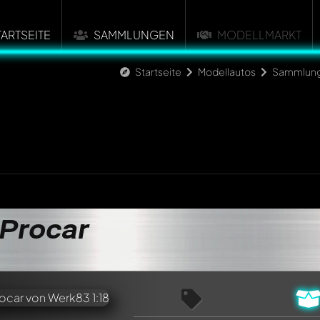
TARTSEITE
SAMMLUNGEN
MODELLMARKT
Startseite
Modellautos
Sammlun
Procar