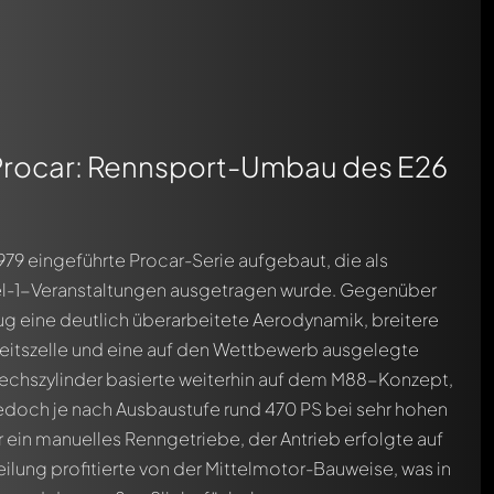
Procar: Rennsport-Umbau des E26
979 eingeführte Procar-Serie aufgebaut, die als
l-1-Veranstaltungen ausgetragen wurde. Gegenüber
ug eine deutlich überarbeitete Aerodynamik, breitere
eitszelle und eine auf den Wettbewerb ausgelegte
echszylinder basierte weiterhin auf dem M88-Konzept,
jedoch je nach Ausbaustufe rund 470 PS bei sehr hohen
 ein manuelles Renngetriebe, der Antrieb erfolgte auf
ilung profitierte von der Mittelmotor-Bauweise, was in