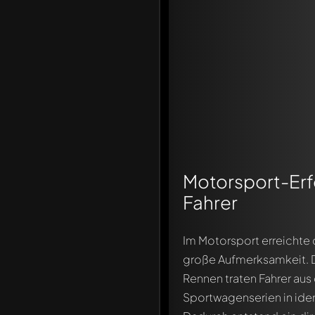
Motorsport-Erf
Fahrer
Im Motorsport erreichte
große Aufmerksamkeit. D
Rennen traten Fahrer aus
Sportwagenserien in ide