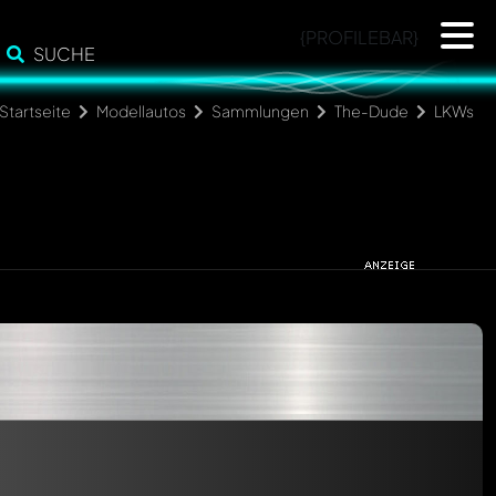
{PROFILEBAR}
SUCHE
Startseite
Modellautos
Sammlungen
The-Dude
LKWs