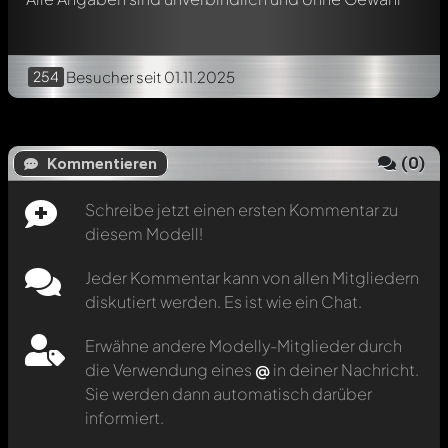
254
Besucher
seit 01.11.2025
(
0
)
Kommentieren
Schreibe jetzt einen ersten Kommentar zu
diesem Modell!
Jeder Kommentar kann von allen Mitgliedern
diskutiert werden. Es ist wie ein Chat.
Erwähne andere Modelly-Mitglieder durch
die Verwendung eines
@
in deiner Nachricht.
Sie werden dann automatisch darüber
informiert.