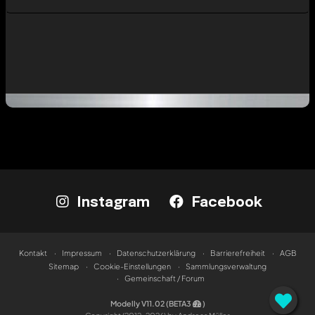
Instagram
Facebook
Kontakt
Impressum
Datenschutzerklärung
Barrierefreiheit
AGB
Sitemap
Cookie-Einstellungen
Sammlungsverwaltung
Gemeinschaft / Forum
Modelly V11.02 (BETA3
)