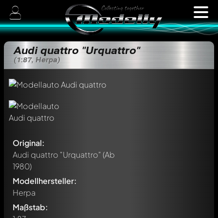
Audi quattro "Urquattro"
(1:87, Herpa)
Original:
Audi quattro "Urquattro"
(Ab
1980)
Modellhersteller:
Herpa
Maßstab: