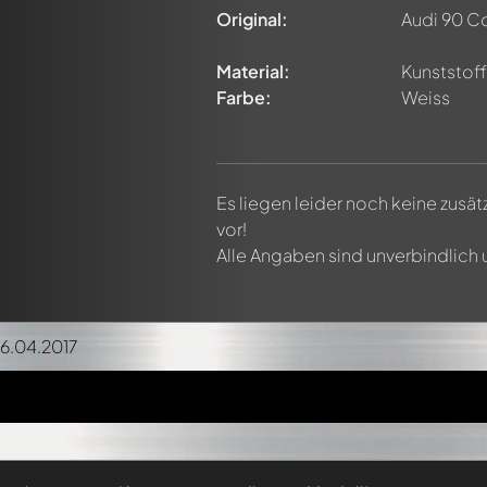
Original:
Audi 90 C
Material:
Kunststoff 
Farbe:
Weiss
Es liegen leider noch keine zusä
vor!
Alle Angaben sind unverbindlich
16.04.2017