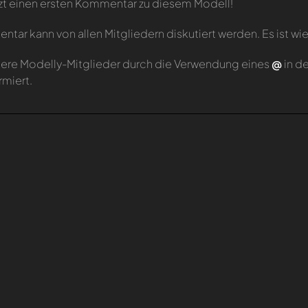
zt einen ersten Kommentar zu diesem Modell!
tar kann von allen Mitgliedern diskutiert werden. Es ist wie
ere Modelly-Mitglieder durch die Verwendung eines
@
in d
rmiert.