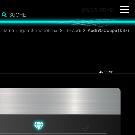
{PROFILEBAR}
SUCHE
Sammlungen
modelmax
1:87 Audi
Audi 90 Coupé (1:87)
cht. Sie werden dann automatisch darüber informiert.