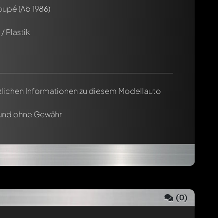
oupé
(Ab 1986)
/ Plastik
tzlichen Informationen zu diesem Modellauto
 und ohne Gewähr
(
0
)