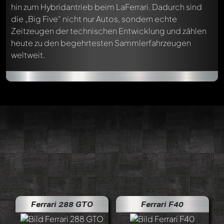
hin zum Hybridantrieb beim LaFerrari. Dadurch sind
die „Big Five“ nicht nur Autos, sondern echte
Zeitzeugen der technischen Entwicklung und zählen
heute zu den begehrtesten Sammlerfahrzeugen
weltweit.
Ferrari 288 GTO
Ferrari F40