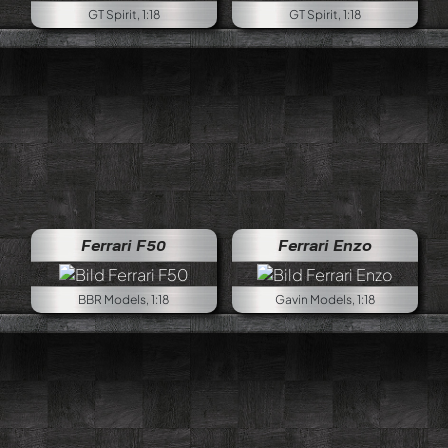
GT Spirit, 1:18
GT Spirit, 1:18
Ferrari F50
Ferrari Enzo
BBR Models, 1:18
Gavin Models, 1:18