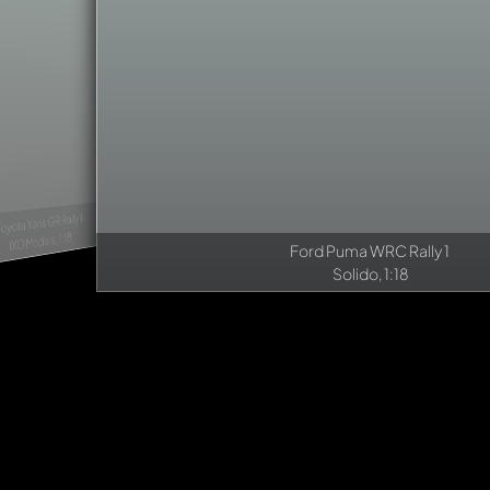
Ford Puma WRC Rally 1
Solido, 1:18