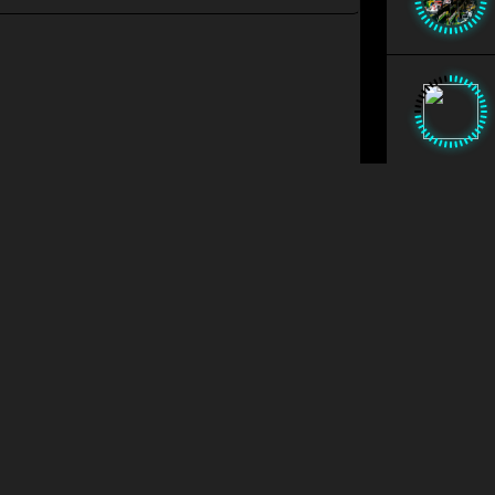
Instagram
Faceboo