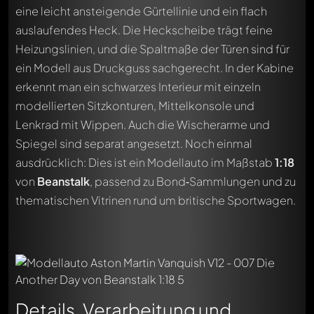
eine leicht ansteigende Gürtellinie und ein flach
auslaufendes Heck. Die Heckscheibe trägt feine
Heizungslinien, und die Spaltmaße der Türen sind für
ein Modell aus Druckguss sachgerecht. In der Kabine
erkennt man ein schwarzes Interieur mit einzeln
modellierten Sitzkonturen, Mittelkonsole und
Lenkrad mit Wippen. Auch die Wischerarme und
Spiegel sind separat angesetzt. Noch einmal
ausdrücklich: Dies ist ein Modellauto im Maßstab
1:18
von
Beanstalk
, passend zu Bond‑Sammlungen und zu
thematischen Vitrinen rund um britische Sportwagen.
Details, Verarbeitung und