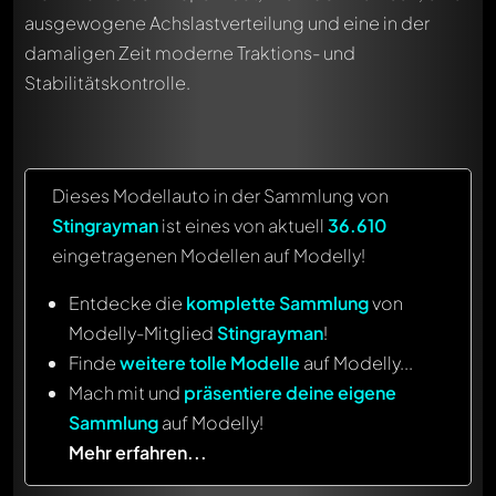
ausgewogene Achslastverteilung und eine in der
damaligen Zeit moderne Traktions- und
Stabilitätskontrolle.
Dieses Modellauto in der Sammlung von
Stingrayman
ist eines von aktuell
36.610
eingetragenen Modellen auf Modelly!
Entdecke die
komplette Sammlung
von
Modelly-Mitglied
Stingrayman
!
Finde
weitere tolle Modelle
auf Modelly...
Mach mit und
präsentiere deine eigene
Sammlung
auf Modelly!
Mehr erfahren...