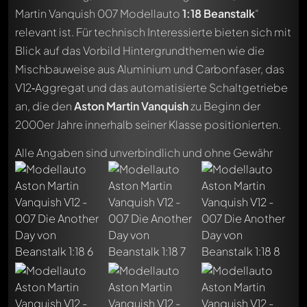
Martin Vanquish 007 Modellauto
1:18
Beanstalk
“
relevant ist. Für technisch Interessierte bieten sich mit
Blick auf das Vorbild Hintergrundthemen wie die
Mischbauweise aus Aluminium und Carbonfaser, das
V12‑Aggregat und das automatisierte Schaltgetriebe
an, die den
Aston Martin Vanquish
zu Beginn der
2000er Jahre innerhalb seiner Klasse positionierten.
Alle Angaben sind unverbindlich und ohne Gewähr
Chriskitt
vor 9 Monaten