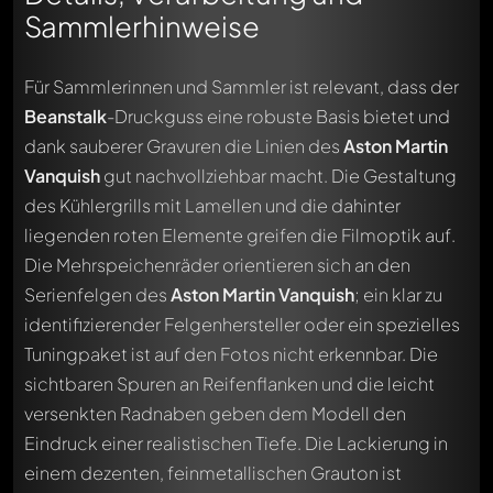
Sammlerhinweise
Für Sammlerinnen und Sammler ist relevant, dass der
Beanstalk
-Druckguss eine robuste Basis bietet und
dank sauberer Gravuren die Linien des
Aston Martin
Vanquish
gut nachvollziehbar macht. Die Gestaltung
des Kühlergrills mit Lamellen und die dahinter
liegenden roten Elemente greifen die Filmoptik auf.
Die Mehrspeichenräder orientieren sich an den
Serienfelgen des
Aston Martin Vanquish
; ein klar zu
identifizierender Felgenhersteller oder ein spezielles
Tuningpaket ist auf den Fotos nicht erkennbar. Die
sichtbaren Spuren an Reifenflanken und die leicht
versenkten Radnaben geben dem Modell den
Eindruck einer realistischen Tiefe. Die Lackierung in
einem dezenten, feinmetallischen Grauton ist