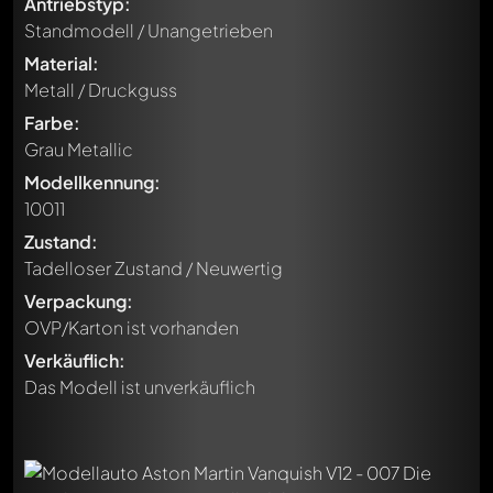
Antriebstyp:
Standmodell / Unangetrieben
Material:
Metall / Druckguss
Farbe:
Grau Metallic
Modellkennung:
10011
Zustand:
Tadelloser Zustand / Neuwertig
Verpackung:
OVP/Karton ist vorhanden
Verkäuflich:
Das Modell ist unverkäuflich