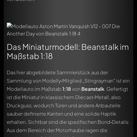
Das Miniaturmodell: Beanstalk im
Maßstab 1:18
Das hier abgebildete Sammlerstück aus der
Sammlung von Modelly‑Mitglied „Stingrayman“ ist ein
Modellauto im Maßstab
1:18
von
Beanstalk
. Gefertigt
ist die Miniatur in klassischem Diecast‑Metall, also
Druckguss, wodurch Türen und andere Anbauteile
sauber definierte Kanten und eine solide Haptik
erhalten. Sichtbar sind die spezifischen Bond‑Details:
Aus dem Bereich der Motorhaube ragen die