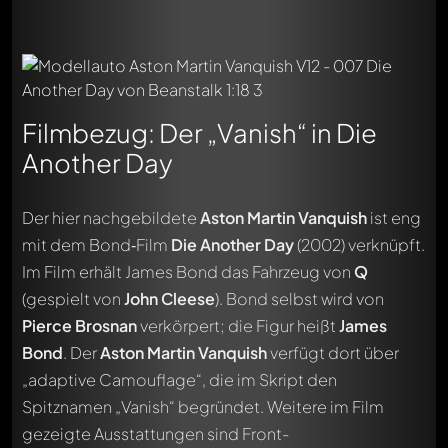
Filmbezug: Der „Vanish“ in Die
Another Day
Der hier nachgebildete
Aston Martin Vanquish
ist eng
mit dem Bond‑Film
Die Another Day
(2002) verknüpft.
Im Film erhält James Bond das Fahrzeug von
Q
(gespielt von
John Cleese
). Bond selbst wird von
Pierce Brosnan
verkörpert; die Figur heißt
James
Bond
. Der
Aston Martin Vanquish
verfügt dort über
„adaptive Camouflage“, die im Skript den
Spitznamen „Vanish“ begründet. Weitere im Film
gezeigte Ausstattungen sind Front-