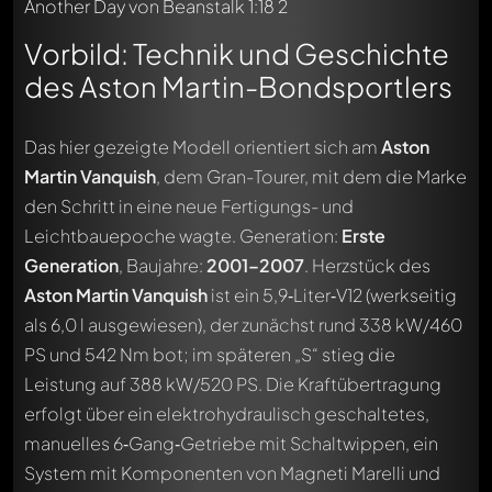
Vorbild: Technik und Geschichte
des Aston Martin-Bondsportlers
Das hier gezeigte Modell orientiert sich am
Aston
Martin Vanquish
, dem Gran-Tourer, mit dem die Marke
den Schritt in eine neue Fertigungs- und
Leichtbauepoche wagte. Generation:
Erste
Generation
, Baujahre:
2001–2007
. Herzstück des
Aston Martin Vanquish
ist ein 5,9‑Liter‑V12 (werkseitig
als 6,0 l ausgewiesen), der zunächst rund 338 kW/460
PS und 542 Nm bot; im späteren „S“ stieg die
Leistung auf 388 kW/520 PS. Die Kraftübertragung
erfolgt über ein elektrohydraulisch geschaltetes,
manuelles 6‑Gang‑Getriebe mit Schaltwippen, ein
System mit Komponenten von Magneti Marelli und