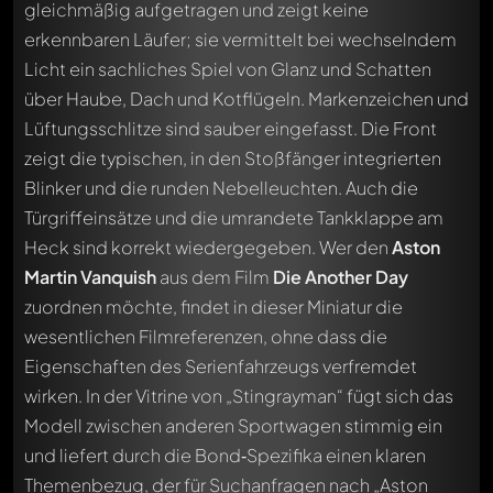
gleichmäßig aufgetragen und zeigt keine
erkennbaren Läufer; sie vermittelt bei wechselndem
Licht ein sachliches Spiel von Glanz und Schatten
über Haube, Dach und Kotflügeln. Markenzeichen und
Lüftungsschlitze sind sauber eingefasst. Die Front
zeigt die typischen, in den Stoßfänger integrierten
Blinker und die runden Nebelleuchten. Auch die
Türgriffeinsätze und die umrandete Tankklappe am
Heck sind korrekt wiedergegeben. Wer den
Aston
Martin Vanquish
aus dem Film
Die Another Day
zuordnen möchte, findet in dieser Miniatur die
wesentlichen Filmreferenzen, ohne dass die
Eigenschaften des Serienfahrzeugs verfremdet
wirken. In der Vitrine von „Stingrayman“ fügt sich das
Modell zwischen anderen Sportwagen stimmig ein
und liefert durch die Bond‑Spezifika einen klaren
Themenbezug, der für Suchanfragen nach „Aston