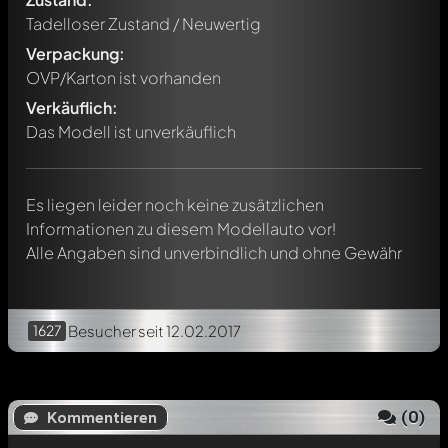
Tadelloser Zustand / Neuwertig
Verpackung:
Schreibe jetzt einen ersten Kommentar zu diesem Modell!
OVP/Karton ist vorhanden
Jeder Kommentar kann von allen Mitgliedern diskutiert
werden. Es ist wie ein Chat.
Verkäuflich:
Erwähne andere Modelly-Mitglieder durch die
Das Modell ist unverkäuflich
Verwendung eines
@
in deiner Nachricht. Sie werden dann
automatisch darüber informiert.
Es liegen leider noch keine zusätzlichen
Informationen zu diesem Modellauto vor!
Alle Angaben sind unverbindlich und ohne Gewähr
1627
Besucher
seit 12.02.2017
(
0
)
Kommentieren