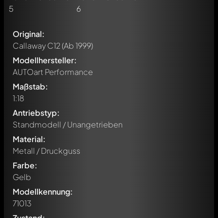
Original:
Callaway C12
(Ab 1999)
Modellhersteller:
AUTOart Performance
Maßstab:
1:18
Antriebstyp:
Standmodell / Unangetrieben
Material:
Metall / Druckguss
Farbe:
Gelb
Modellkennung:
71013
Zustand: