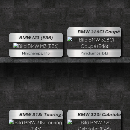
BMW 328Ci Coupé (E46)
BMW M3 (E36)
Minichamps, 1:43
Minichamps, 1:43
BMW 318i Touring (E46)
BMW 320i Cabriolet (E46)