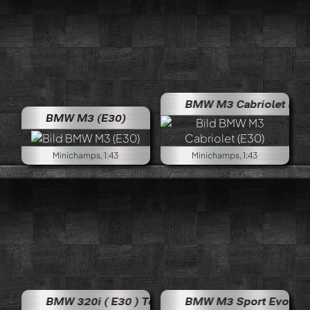
BMW M3 Cabriolet (E30)
BMW M3 (E30)
Minichamps, 1:43
Minichamps, 1:43
BMW 320i ( E30 ) Touring
BMW M3 Sport Evo (E30)