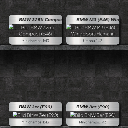
BMW 325ti Compact (E46)
BMW M3 (E46) Wingdoors 
Minichamps, 1:43
Umbau, 1:43
BMW 3er (E90)
BMW 3er (E90)
Minichamps, 1:43
Minichamps, 1:43