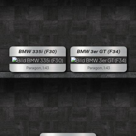
BMW 335i (F30)
BMW 3er GT (F34)
Paragon, 1:43
Paragon, 1:43