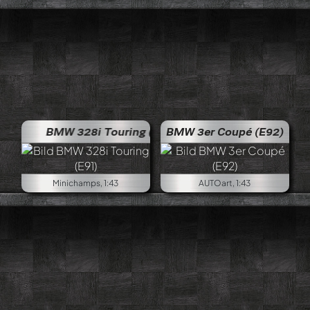
BMW 328i Touring (E91)
BMW 3er Coupé (E92)
Minichamps, 1:43
AUTOart, 1:43