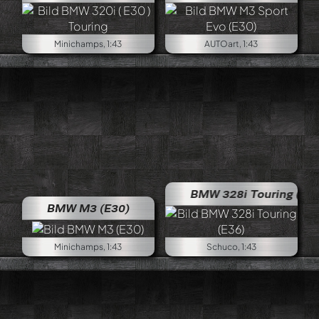
Minichamps, 1:43
AUTOart, 1:43
BMW 328i Touring (E36)
BMW M3 (E30)
Minichamps, 1:43
Schuco, 1:43