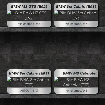
BMW M3 GTS (E92)
BMW 3er Cabrio (E93)
Minichamps, 1:43
Minichamps, 1:43
BMW 3er Cabrio (E93)
BMW M3 Cabriolet (E93)
AUTOart, 1:43
Minichamps, 1:43