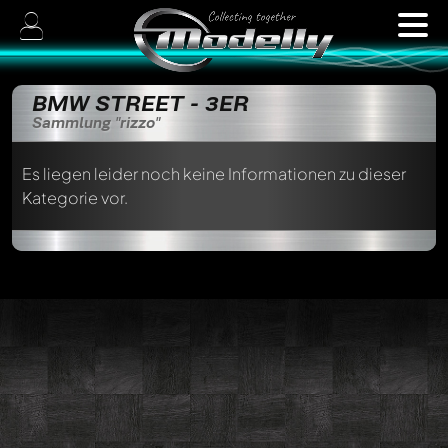
BMW STREET - 3ER
Sammlung "rizzo"
Es liegen leider noch keine Informationen zu dieser
Kategorie vor.