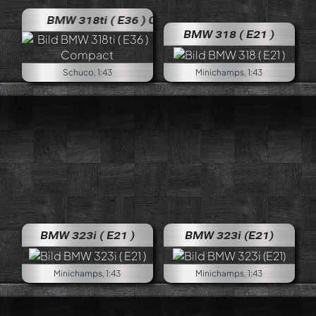
BMW 318ti ( E36 ) Compact
BMW 318 ( E21 )
Schuco, 1:43
Minichamps, 1:43
BMW 323i ( E21 )
BMW 323i (E21)
Minichamps, 1:43
Minichamps, 1:43