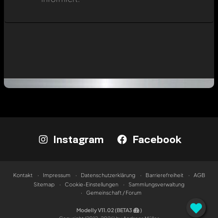
Instagram
Facebook
Kontakt
Impressum
Datenschutzerklärung
Barrierefreiheit
AGB
Sitemap
Cookie-Einstellungen
Sammlungsverwaltung
Gemeinschaft / Forum
Modelly V11.02 (BETA3
)