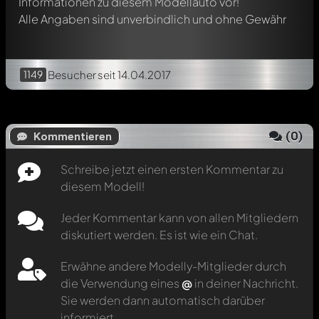
Informationen zu diesem Modellauto vor!
Alle Angaben sind unverbindlich und ohne Gewähr
1149
Besucher
seit 14.04.2017
(
0
)
Kommentieren
Schreibe jetzt einen ersten Kommentar zu
diesem Modell!
Jeder Kommentar kann von allen Mitgliedern
diskutiert werden. Es ist wie ein Chat.
Erwähne andere Modelly-Mitglieder durch
die Verwendung eines
@
in deiner Nachricht.
Sie werden dann automatisch darüber
informiert.