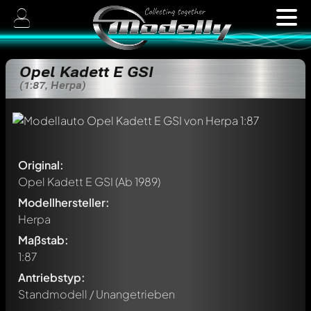
Opel Kadett E GSI
(1:87, Herpa)
Original:
Opel Kadett E GSI
(Ab 1989)
Modellhersteller:
Herpa
Maßstab:
1:87
Antriebstyp:
Standmodell / Unangetrieben