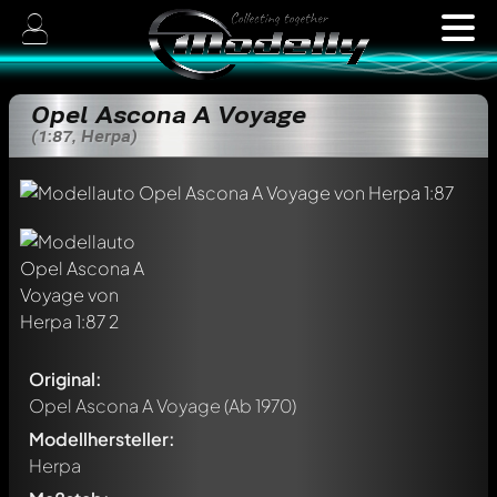
Opel Ascona A Voyage
(1:87, Herpa)
Original:
Opel Ascona A Voyage
(Ab 1970)
Modellhersteller:
Herpa