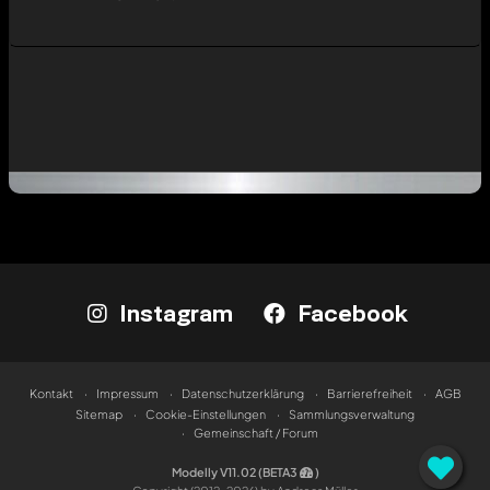
Instagram
Facebook
Kontakt
Impressum
Datenschutzerklärung
Barrierefreiheit
AGB
Sitemap
Cookie-Einstellungen
Sammlungsverwaltung
Gemeinschaft / Forum
Modelly V11.02 (BETA3
)