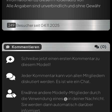
Alle Angaben sind unverbindlich und ohne Gewähr
249
Besucher
seit 04.11.2025
(
0
)
Kommentieren
Schreibe jetzt einen ersten Kommentar zu
diesem Modell!
Jeder Kommentar kann von allen Mitgliedern
diskutiert werden. Es ist wie ein Chat.
Erwähne andere Modelly-Mitglieder durch
die Verwendung eines
@
in deiner Nachricht.
Sie werden dann automatisch darüber
informiert.