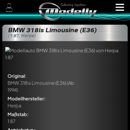
BMW 318is Limousine (E36)
(1:87, Herpa)
Original:
BMW 318is Limousine (E36)
(Ab
1994)
Modellhersteller:
Herpa
Maßstab:
1:87
Antriebstyp: