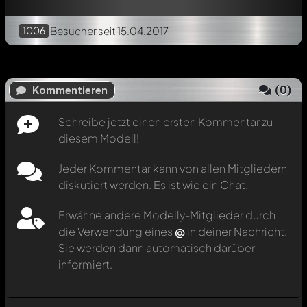
1006
Besucher
seit 15.04.2017
(
0
)
Kommentieren
Schreibe jetzt einen ersten Kommentar zu
diesem Modell!
Jeder Kommentar kann von allen Mitgliedern
diskutiert werden. Es ist wie ein Chat.
Erwähne andere Modelly-Mitglieder durch
die Verwendung eines
@
in deiner Nachricht.
Sie werden dann automatisch darüber
informiert.