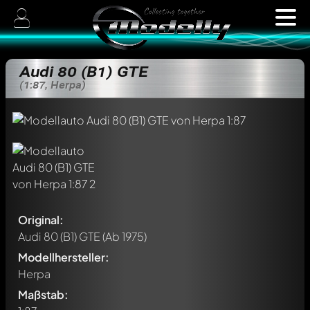
Audi 80 (B1) GTE
(1:87, Herpa)
Original:
Audi 80 (B1) GTE
(Ab 1975)
Modellhersteller:
Herpa
Maßstab: