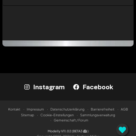
Instagram
Facebook
Kontakt
Impressum
Datenschutzerklärung
Barrierefreiheit
AGB
Sitemap
Cookie-Einstellungen
Sammlungsverwaltung
Gemeinschaft / Forum
Modelly V11.02 (BETA3
)