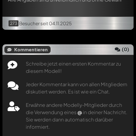
273
Besucher
seit 04.11.2025
(
0
)
Kommentieren
Schreibe jetzt einen ersten Kommentar zu
diesem Modell!
Jeder Kommentar kann von allen Mitgliedern
diskutiert werden. Es ist wie ein Chat.
Erwähne andere Modelly-Mitglieder durch
die Verwendung eines
@
in deiner Nachricht.
Sie werden dann automatisch darüber
informiert.