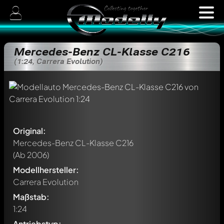
Mercedes-Benz CL-Klasse C216
(1:24, Carrera Evolution)
Original:
Mercedes-Benz CL-Klasse C216
(Ab 2006)
Modellhersteller:
Carrera Evolution
Maßstab:
1:24
Antriebstyp: