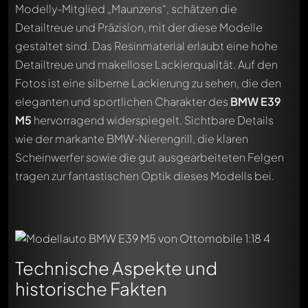
Modelly-Mitglied „Maunzens“, schätzen die
Detailtreue und Präzision, mit der diese Modelle
gestaltet sind. Das Resinmaterial erlaubt eine hohe
Detailtreue und makellose Lackierqualität. Auf den
Fotos ist eine silberne Lackierung zu sehen, die den
eleganten und sportlichen Charakter des
BMW E39
M5
hervorragend widerspiegelt. Sichtbare Details
wie der markante BMW-Nierengrill, die klaren
Scheinwerfer sowie die gut ausgearbeiteten Felgen
tragen zur fantastischen Optik dieses Modells bei.
Technische Aspekte und
historische Fakten