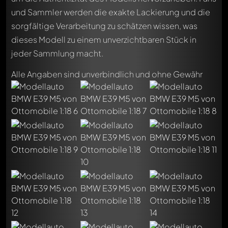
und Sammler werden die exakte Lackierung und die
sorgfältige Verarbeitung zu schätzen wissen, was
dieses Modell zu einem unverzichtbaren Stück in
jeder Sammlung macht.
Alle Angaben sind unverbindlich und ohne Gewähr
Schreibe jetzt einen ersten Kommentar zu diesem Modell!
Jeder Kommentar kann von allen Mitgliedern diskutiert
werden. Es ist wie ein Chat.