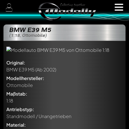
BMW E39 M5
(1:18, Ottomobile)
Original:
BMW E39 M5
(Ab 2002)
Modellhersteller:
Ottomobile
Maßstab:
1:18
Antriebstyp:
Standmodell / Unangetrieben
Material: