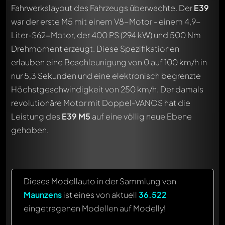
Fahrwerkslayout des Fahrzeugs überwachte. Der
E39
war der erste M5 mit einem V8-Motor - einem 4,9-
Liter-S62-Motor, der 400 PS (294 kW) und 500 Nm
Drehmoment erzeugt. Diese Spezifikationen
erlauben eine Beschleunigung von 0 auf 100 km/h in
nur 5,3 Sekunden und eine elektronisch begrenzte
Höchstgeschwindigkeit von 250 km/h. Der damals
revolutionäre Motor mit Doppel-VANOS hat die
Leistung des
E39 M5
auf eine völlig neue Ebene
gehoben.
Dieses Modellauto in der Sammlung von
Maunzens
ist eines von aktuell
36.522
eingetragenen Modellen auf Modelly!