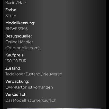
Resin / Harz
Farbe:
Silber
Modellkennung:
BMWE39M5
Bezugsquelle:
Online Händler
(Ottomobile.com)
Kaufpreis:
130,00 EUR
Zustand:
Tadelloser Zustand / Neuwertig
Verpackung:
OVP/Karton ist vorhanden
Verkäuflich:
Das Modell ist unverkäuflich