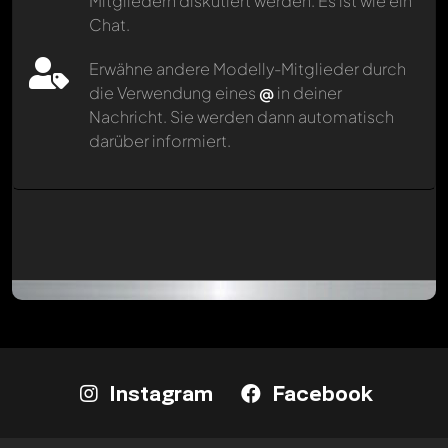
Mitgliedern diskutiert werden. Es ist wie ein
Chat.
Erwähne andere Modelly-Mitglieder durch
die Verwendung eines
@
in deiner
Nachricht. Sie werden dann automatisch
darüber informiert.
Instagram
Facebook