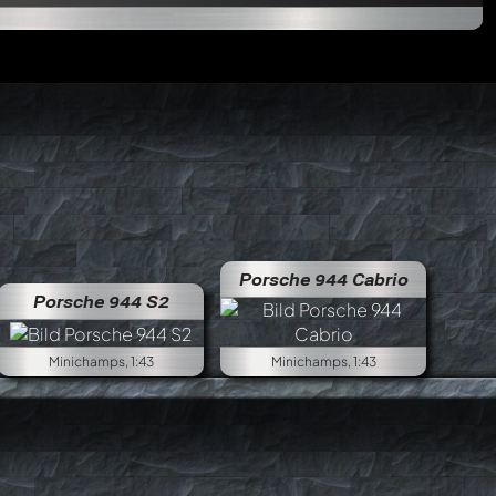
Porsche 944 Cabrio
Porsche 944 S2
Minichamps, 1:43
Minichamps, 1:43