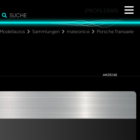
{PROFILEBAR}
SUCHE
Modellautos
Sammlungen
mateonice
Porsche Transaxle