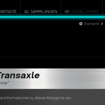
TARTSEITE
SAMMLUNGEN
MODELLMARKT
Startseite
Transaxle
ice"
ne Informationen zu dieser Kategorie vor.