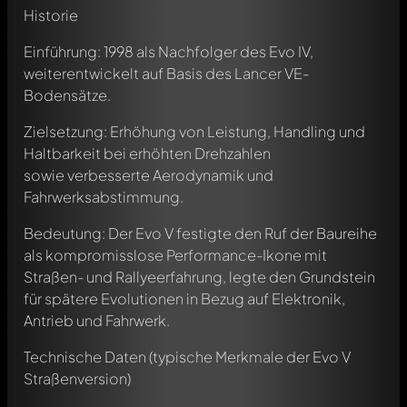
Historie
Einführung: 1998 als Nachfolger des Evo IV,
weiterentwickelt auf Basis des Lancer VE-
Bodensätze.
Zielsetzung: Erhöhung von Leistung, Handling und
Haltbarkeit bei erhöhten Drehzahlen
sowie verbesserte Aerodynamik und
Fahrwerksabstimmung.
Bedeutung: Der Evo V festigte den Ruf der Baureihe
als kompromisslose Performance-Ikone mit
Straßen- und Rallyeerfahrung, legte den Grundstein
für spätere Evolutionen in Bezug auf Elektronik,
Antrieb und Fahrwerk.
Technische Daten (typische Merkmale der Evo V
Straßenversion)