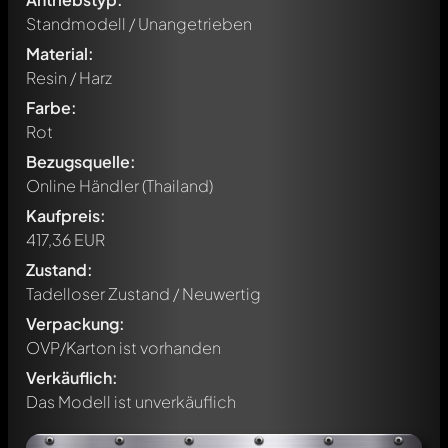
Standmodell / Unangetrieben
Material:
Resin / Harz
Farbe:
Rot
Bezugsquelle:
Online Händler (Thailand)
Kaufpreis:
417,36 EUR
Zustand:
Tadelloser Zustand / Neuwertig
Verpackung:
OVP/Karton ist vorhanden
Verkäuflich:
Das Modell ist unverkäuflich