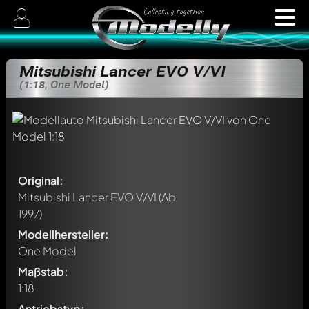
Mitsubishi Lancer EVO V/VI
(1:18, One Model)
Original:
Mitsubishi Lancer EVO V/VI
(Ab
1997)
Modellhersteller:
One Model
Maßstab:
1:18
Antriebstyp: