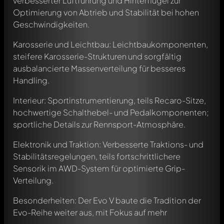
verbesserter Luftführung und Hinterflügel zur
Optimierung von Abtrieb und Stabilität bei hohen
Geschwindigkeiten.
Karosserie und Leichtbau: Leichtbaukomponenten,
steifere Karosserie-Strukturen und sorgfältig
ausbalancierte Massenverteilung für besseres
Handling.
Interieur: Sportinstrumentierung, teils Recaro-Sitze,
hochwertige Schalthebel- und Pedalkomponenten;
sportliche Details zur Rennsport-Atmosphäre.
Elektronik und Traktion: Verbesserte Traktions- und
Stabilitätsregelungen, teils fortschrittlichere
Sensorik im AWD-System für optimierte Grip-
Verteilung.
Besonderheiten: Der Evo V baute die Tradition der
Evo-Reihe weiter aus, mit Fokus auf mehr