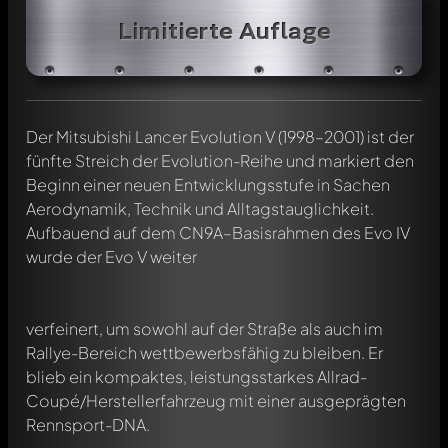
Limitierte Auflage
Der Mitsubishi Lancer Evolution V (1998–2001) ist der
fünfte Streich der Evolution-Reihe und markiert den
Beginn einer neuen Entwicklungsstufe in Sachen
Aerodynamik, Technik und Alltagstauglichkeit.
Aufbauend auf dem CN9A–Basisrahmen des Evo IV
wurde der Evo V weiter
verfeinert, um sowohl auf der Straße als auch im
Rallye-Bereich wettbewerbsfähig zu bleiben. Er
blieb ein kompaktes, leistungsstarkes Allrad-
Coupé/Herstellerfahrzeug mit einer ausgeprägten
Rennsport-DNA.