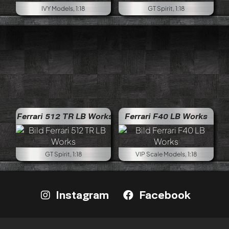
IVY Models, 1:18
GT Spirit, 1:18
Ferrari 512 TR LB Works
Ferrari F40 LB Works
GT Spirit, 1:18
VIP Scale Models, 1:18
Instagram
Facebook