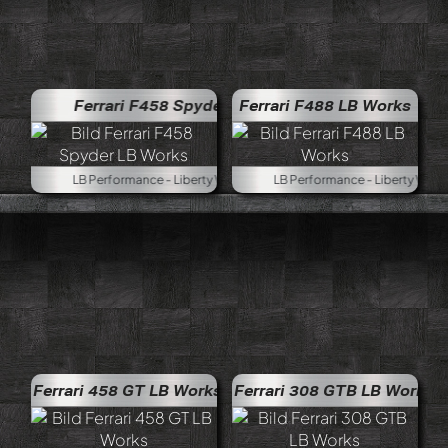
Ferrari F458 Spyder LB Works
Ferrari F488 LB Works
LB Performance - Liberty Walk, 1:18
LB Performance - Liberty Walk, 1:
Ferrari 458 GT LB Works
Ferrari 308 GTB LB Works