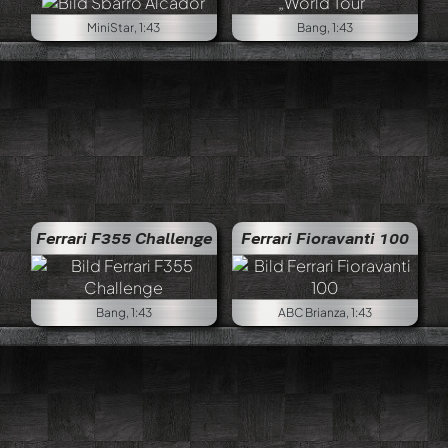
MiniStar, 1:43
Bang, 1:43
Ferrari F355 Challenge
Ferrari Fioravanti 100
Bang, 1:43
ABC Brianza, 1:43