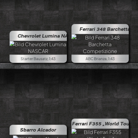
Ferrari 348 Barchetta Compet
Chevrolet Lumina NASCAR
Starter Bausatz, 1:43
ABC Brianza, 1:43
Ferrari F355 „World Tour“
Sbarro Alcador