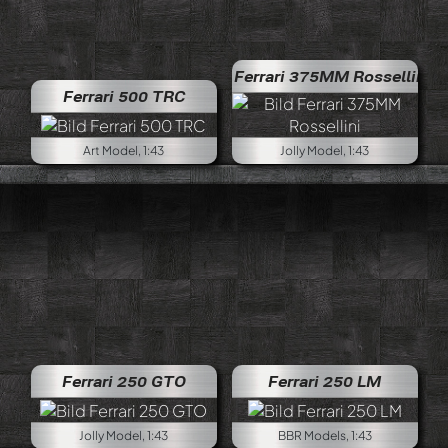
Ferrari 375MM Rossellini
Ferrari 500 TRC
Art Model, 1:43
Jolly Model, 1:43
Ferrari 250 GTO
Ferrari 250 LM
Jolly Model, 1:43
BBR Models, 1:43