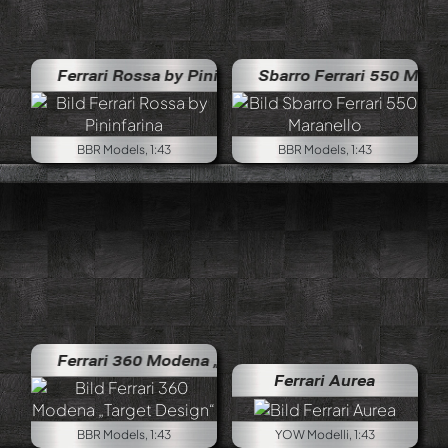
Ferrari Rossa by Pininfarina
Sbarro Ferrari 550 Maranello
BBR Models, 1:43
BBR Models, 1:43
Ferrari 360 Modena „Target Design“
Ferrari Aurea
BBR Models, 1:43
YOW Modelli, 1:43