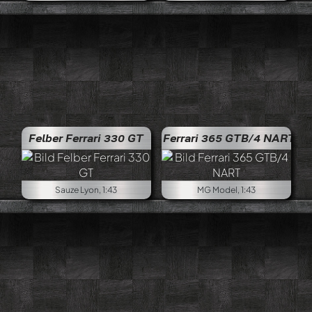
Felber Ferrari 330 GT
Ferrari 365 GTB/4 NART
Sauze Lyon, 1:43
MG Model, 1:43