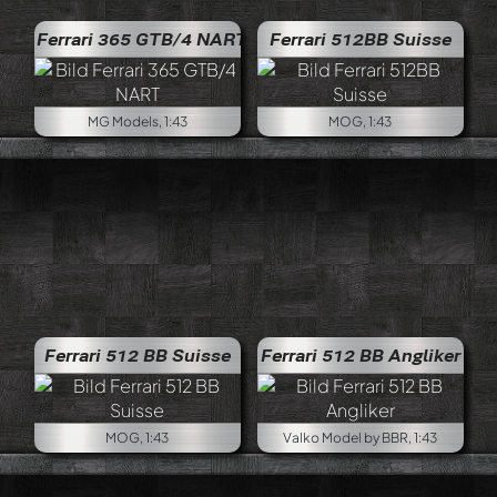
Ferrari 365 GTB/4 NART
Ferrari 512BB Suisse
MG Models, 1:43
MOG, 1:43
Ferrari 512 BB Suisse
Ferrari 512 BB Angliker
MOG, 1:43
Valko Model by BBR, 1:43