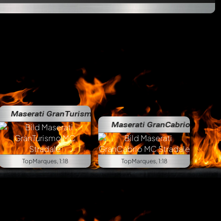
aserati GranTurismo MC Stradale
Maserati GranTurism
Maserati GranCabrio MC Stradal
TopMarques, 1:18
TopMarques, 1:18