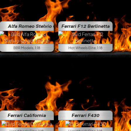
glio Verde
Alfa Romeo Stelvio Quadrifoglio
Alfa Romeo Giulia Quadrifoglio Verde
Ferrari F12 Berlinetta
Alfa Romeo Stelvio Qua
BBR Models, 1:18
Hot Wheels Elite, 1:18
Italia Limited China Edition
Ferrari California
Ferrari F430