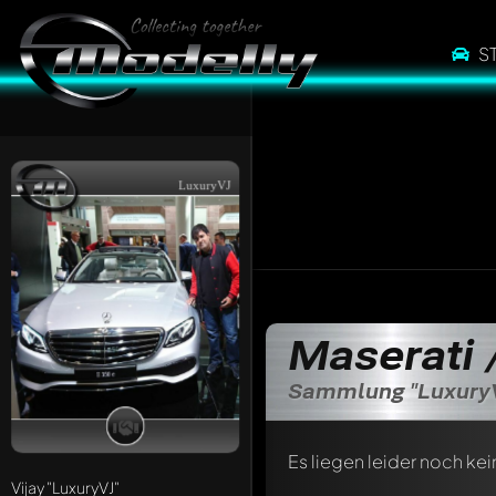
S
LuxuryVJ
Maserati 
Sammlung "Luxury
Es liegen leider noch kei
Vijay
"LuxuryVJ"