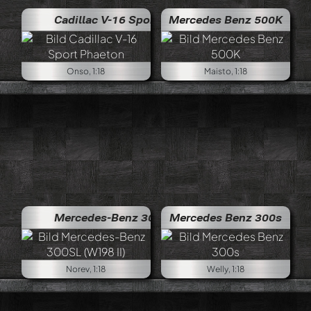
Cadillac V-16 Sport Phaeton
Mercedes Benz 500K
Onso, 1:18
Maisto, 1:18
Mercedes-Benz 300SL (W198 II)
Mercedes Benz 300s
Norev, 1:18
Welly, 1:18