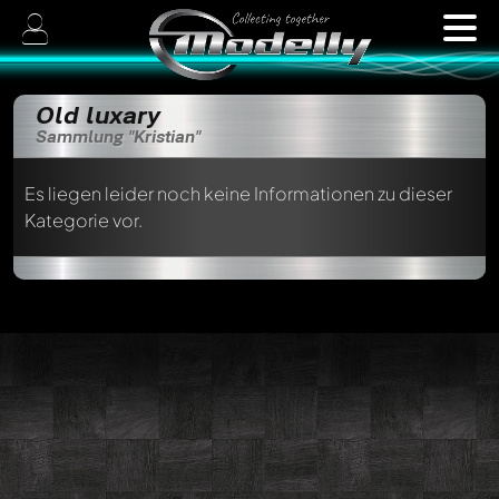
Old luxary
Sammlung "Kristian"
Es liegen leider noch keine Informationen zu dieser
Kategorie vor.