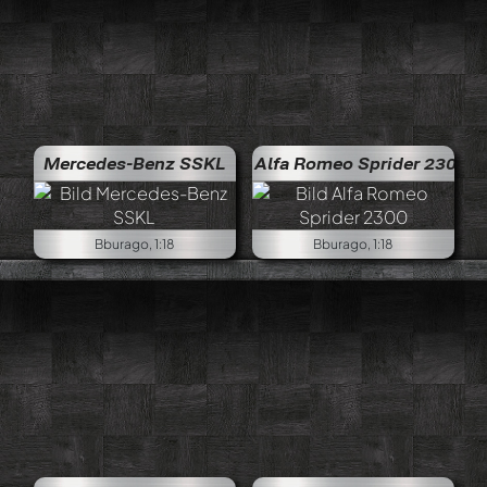
Mercedes-Benz SSKL
Alfa Romeo Sprider 2300
Bburago, 1:18
Bburago, 1:18