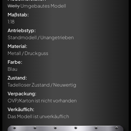
Welly
Umgebautes Modell
Maßstab:
1:18
Antriebstyp:
Standmodell / Unangetrieben
Material:
Metall / Druckguss
Farbe:
Blau
Zustand:
Tadelloser Zustand / Neuwertig
Verpackung:
OVP/Karton ist nicht vorhanden
Verkäuflich:
Das Modell ist unverkäuflich