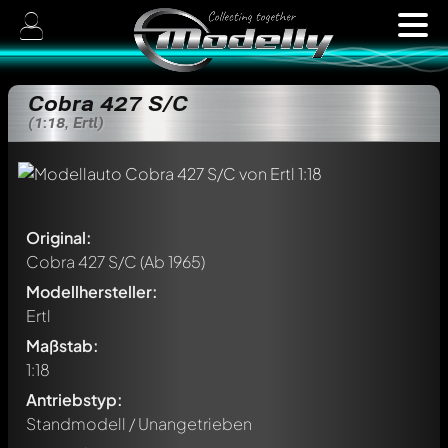
Cobra 427 S/C
(1:18, Ertl)
Original:
Cobra 427 S/C
(Ab 1965)
Modellhersteller:
Ertl
Maßstab:
1:18
Antriebstyp:
Standmodell / Unangetrieben