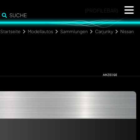
{PROFILEBAR}
SUCHE
Startseite
Modellautos
Sammlungen
Carjunky
Nissan