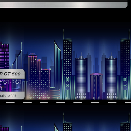
R GT 500
ture, 1:18