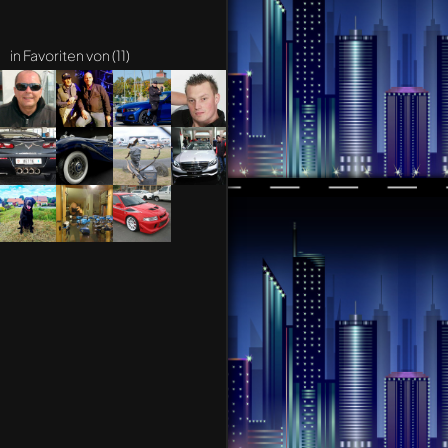
in Favoriten von (11)