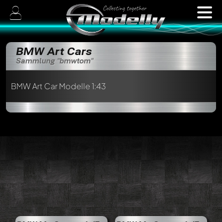
BMW Art Cars
Sammlung "bmwtom"
BMW Art Car Modelle 1:43