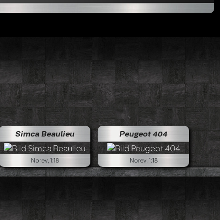
Simca Beaulieu
Peugeot 404
Norev, 1:18
Norev, 1:18