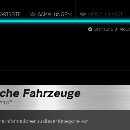
TARTSEITE
SAMMLUNGEN
MODELLMARKT
Startseite
Mode
sche Fahrzeuge
110"
ne Informationen zu dieser Kategorie vor.