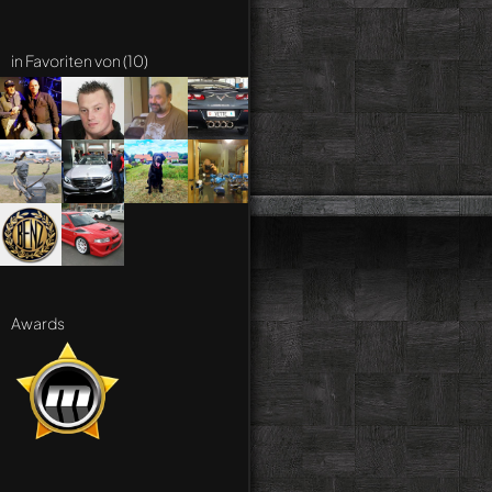
in Favoriten von (10)
Awards