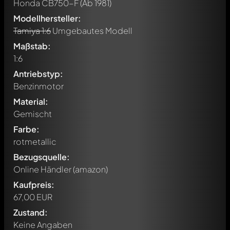
Honda CB750-F
(Ab 1981)
Modellhersteller:
Tamiya 1:6
Umgebautes Modell
Maßstab:
1:6
Antriebstyp:
Benzinmotor
Material:
Gemischt
Farbe:
rotmetallic
Bezugsquelle:
Online Händler (amazon)
Kaufpreis:
67,00 EUR
Zustand:
Keine Angaben