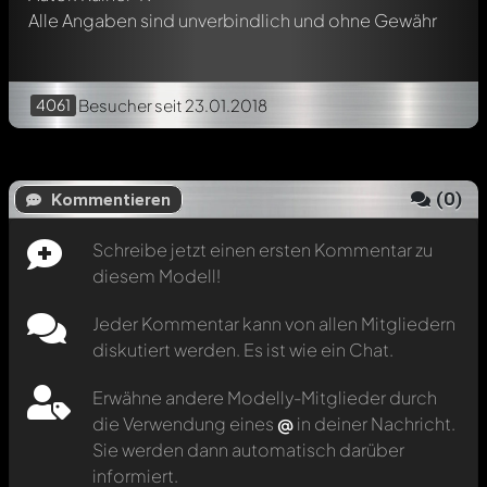
Alle Angaben sind unverbindlich und ohne Gewähr
4061
Besucher
seit 23.01.2018
(
0
)
Kommentieren
Schreibe jetzt einen ersten Kommentar zu
diesem Modell!
Jeder Kommentar kann von allen Mitgliedern
diskutiert werden. Es ist wie ein Chat.
Erwähne andere Modelly-Mitglieder durch
die Verwendung eines
@
in deiner Nachricht.
Sie werden dann automatisch darüber
informiert.