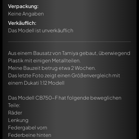
Verpackung:
Keine Angaben
Verkäuflich:
Das Modell ist unverkäuflich
Aus einem Bausatz von Tamiya gebaut, überwiegend
Plastik mit einigen Metallteilen.
Meine Bauzeit betrug etwa 2 Wochen.
Das letzte Foto zeigt einen Größenvergleich mit
einem Dukati 1:12 Modell
Das Modell CB750-F hat folgende beweglichen
Teile:
Räder
Lenkung
Federgabel vorn
Federbeine hinten