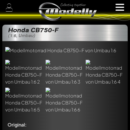
Honda CB750-F
(1:6, Umbau)
Original: