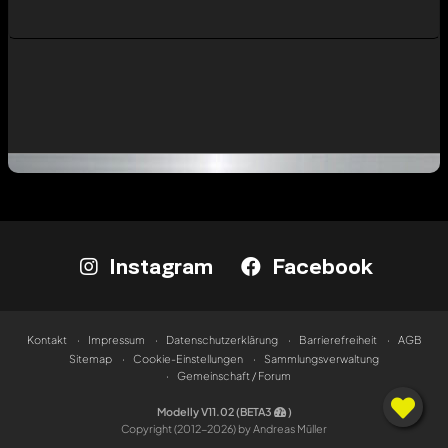
Instagram
Facebook
Kontakt
Impressum
Datenschutzerklärung
Barrierefreiheit
AGB
Sitemap
Cookie-Einstellungen
Sammlungsverwaltung
Gemeinschaft / Forum
Modelly V11.02 (BETA3
)
Copyright (2012-2026) by Andreas Müller