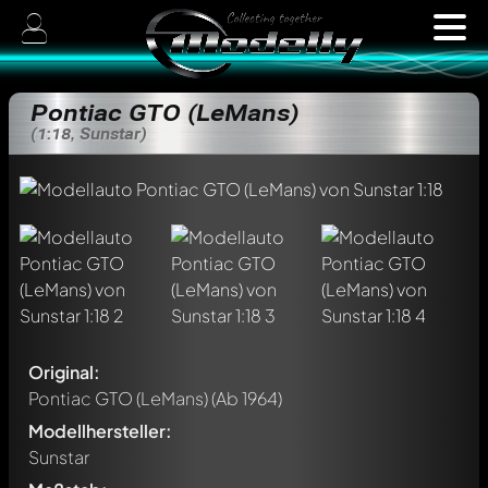
Pontiac GTO (LeMans)
(1:18, Sunstar)
Original:
Pontiac GTO (LeMans)
(Ab 1964)
Modellhersteller:
Sunstar