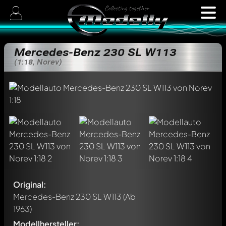
Mercedes-Benz 230 SL W113
(1:18, Norev)
Original:
Mercedes-Benz 230 SL W113
(Ab
1963)
Modellhersteller: