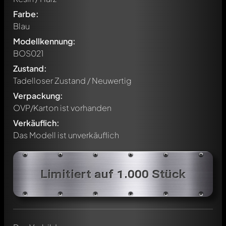
Farbe:
Blau
Modellkennung:
BOS021
Zustand:
Tadelloser Zustand / Neuwertig
Verpackung:
OVP/Karton ist vorhanden
Verkäuflich:
Das Modell ist unverkäuflich
Limitiert auf 1.000 Stück