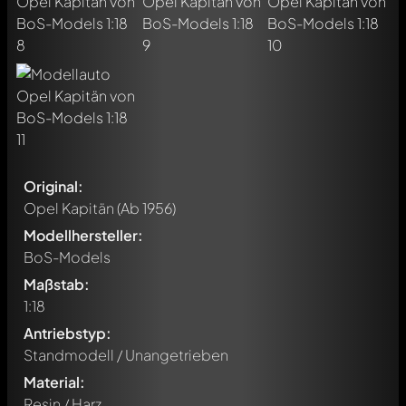
Original:
Opel Kapitän
(Ab 1956)
Modellhersteller:
BoS-Models
Maßstab:
1:18
Antriebstyp:
Standmodell / Unangetrieben
Material:
Resin / Harz