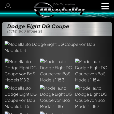
Dodge Eight DG Coupe
(1:18, BoS Models)