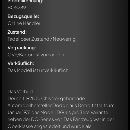
Modellkennung:
BOS289
Bezugsquelle:
Online Händler
Zustand:
Tadelloser Zustand / Neuwertig
Verpackung:
OVP/Karton ist vorhanden
Verkäuflich:
Das Modell ist unverkäuflich
Das Vorbild
Der seit 1928 zu Chrysler gehörende
Automobilhersteller Dodge aus Detroit stellte im
Januar 1931 das Modell DG als größere Variante
neben der DC-Series vor. Das Fahrzeug war in der
Oberklasse angesiedelt und wurde als