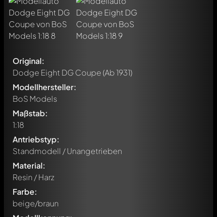
Original:
Dodge Eight DG Coupe
(Ab 1931)
Modellhersteller:
BoS Models
Maßstab:
1:18
Antriebstyp:
Standmodell / Unangetrieben
Material:
Resin / Harz
Farbe:
beige/braun