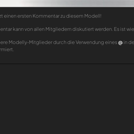
zt einen ersten Kommentar zu diesem Modell!
tar kann von allen Mitgliedern diskutiert werden. Es ist wie
ere Modelly-Mitglieder durch die Verwendung eines
@
in d
rmiert.