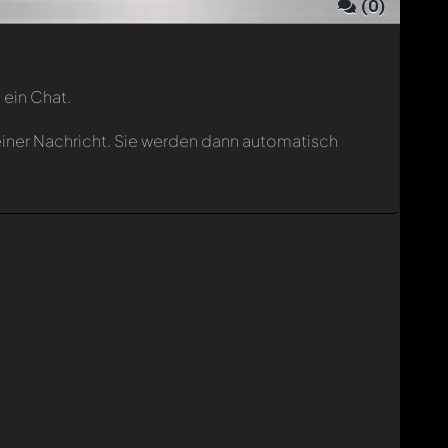
(
0
)
 ein Chat.
einer Nachricht. Sie werden dann automatisch