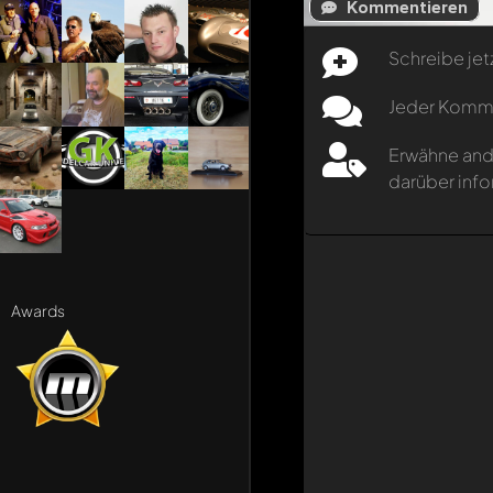
Kommentieren
Schreibe jet
Jeder Kommen
Erwähne and
darüber info
Awards