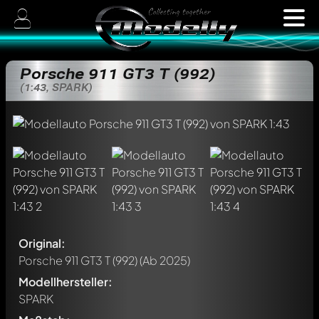
Porsche 911 GT3 T (992)
(1:43, SPARK)
Original:
Porsche 911 GT3 T (992)
(Ab 2025)
Modellhersteller:
SPARK