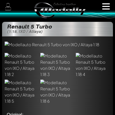
Renault 5 Turbo
(1:18, IXO / Altaya)
Original: