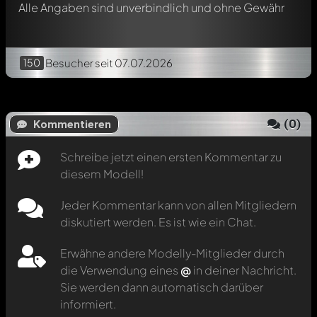
Alle Angaben sind unverbindlich und ohne Gewähr
150
Besucher
seit 07.07.2026
(
0
)
Kommentieren
Schreibe jetzt einen ersten Kommentar zu
diesem Modell!
Jeder Kommentar kann von allen Mitgliedern
diskutiert werden. Es ist wie ein Chat.
Erwähne andere Modelly-Mitglieder durch
die Verwendung eines
@
in deiner Nachricht.
Sie werden dann automatisch darüber
informiert.