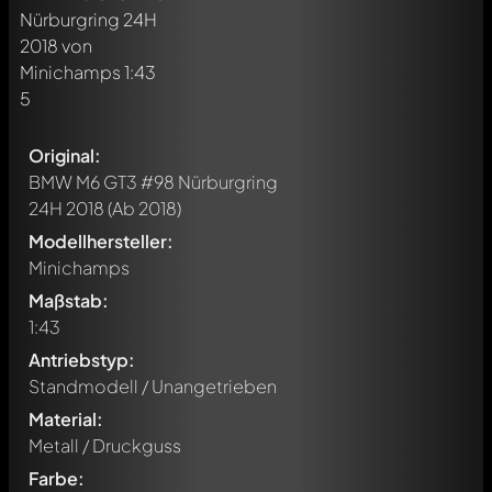
Original:
BMW M6 GT3 #98 Nürburgring
24H 2018
(Ab 2018)
Modellhersteller:
Minichamps
Maßstab:
1:43
Antriebstyp:
Standmodell / Unangetrieben
Material:
Metall / Druckguss
Farbe: