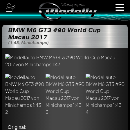
BMW M6 GT3 #90 World Cup
Macau 2017
(1:43, Minichamps)
Original: