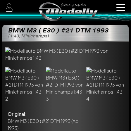
BMW M3 ( E30 ) #21 DTM 1993
(1:43, Minichamps)
Original:
BMW M3 ( E30 ) #21 DTM 1993
(Ab
1993)