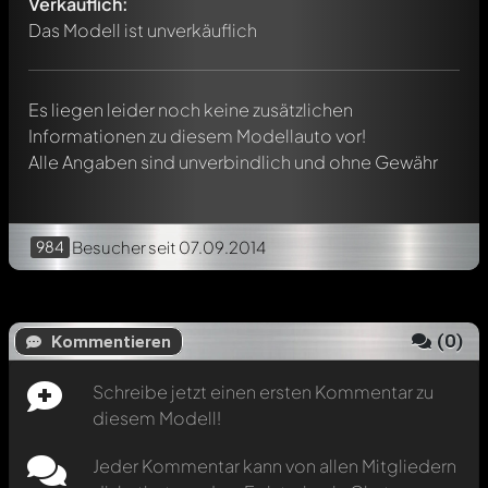
werden. Es ist wie ein Chat.
Verkäuflich:
Erwähne andere Modelly-Mitglieder durch die
Das Modell ist unverkäuflich
Verwendung eines
@
in deiner Nachricht. Sie werden dann
automatisch darüber informiert.
Es liegen leider noch keine zusätzlichen
Informationen zu diesem Modellauto vor!
Alle Angaben sind unverbindlich und ohne Gewähr
984
Besucher
seit 07.09.2014
(
0
)
Kommentieren
Schreibe jetzt einen ersten Kommentar zu
diesem Modell!
Jeder Kommentar kann von allen Mitgliedern