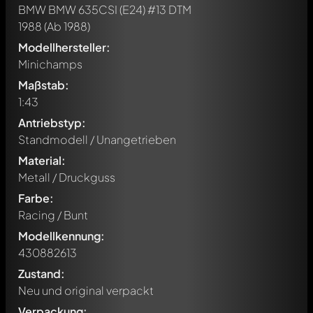
BMW BMW 635CSI (E24) #13 DTM
1988
(Ab 1988)
Modellhersteller:
Minichamps
Maßstab:
1:43
Antriebstyp:
Standmodell / Unangetrieben
Material:
Metall / Druckguss
Farbe:
Racing / Bunt
Modellkennung:
430882613
Zustand:
Neu und original verpackt
Verpackung: