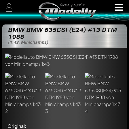
BMW BMW 635CSI (E24) #13 DTM
1988
(1:43, Minichamps)
Original: