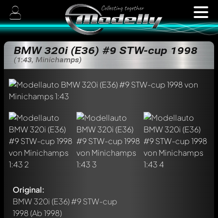
BMW 320i (E36) #9 STW-cup 1998
(1:43, Minichamps)
Original:
BMW 320i (E36) #9 STW-cup
1998
(Ab 1998)