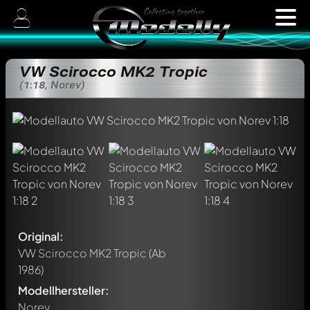
VW Scirocco MK2 Tropic
(1:18, Norev)
Original:
VW Scirocco MK2 Tropic
(Ab
1986)
Modellhersteller:
Norev