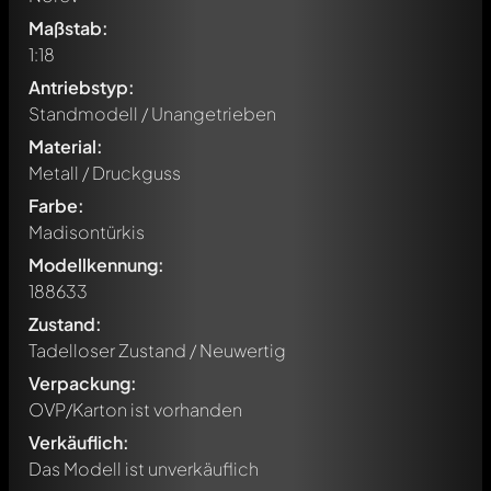
Maßstab:
1:18
Antriebstyp:
Standmodell / Unangetrieben
Material:
Metall / Druckguss
Farbe:
Madisontürkis
Modellkennung:
188633
Zustand:
Tadelloser Zustand / Neuwertig
Verpackung:
OVP/Karton ist vorhanden
Verkäuflich:
Das Modell ist unverkäuflich